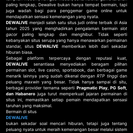
paling lengkap, Dewalive bukan hanya tempat bermain, tapi
juga wadah bagi para penggemar game online untuk
mendapatkan sensasi kemenangan yang nyata.
DEWALIVE
menjadi salah satu situs judi online terbaik di Asia
tahun 2025 yang menghadirkan pengalaman bermain
slot
gacor
paling lengkap dan menghibur. Tidak seperti
kebanyakan situs serupa yang hanya menawarkan permainan
standar, situs
DEWALIVE
memberikan lebih dari sekadar
hiburan biasa.
Sebagai platform terpercaya dengan reputasi kuat,
DEWALIVE
senantiasa menyediakan beragam pilihan
permainan slot, live casino, sportsbook, dan berbagai game
menarik lainnya yang sudah dikenal dengan
RTP tinggi
dan
peluang
maxwin
yang besar. Tidak hanya sampai di situ,
berbagai provider ternama seperti
Pragmatic Play, PG Soft,
dan Habanero
juga turut memperkuat jajaran permainan di
situs ini, memastikan setiap pemain mendapatkan sensasi
taruhan yang maksimal.
Bermain di situs
DEWALIVE
bukan sekadar soal mencari hiburan, tetapi juga tentang
peluang nyata untuk meraih kemenangan besar melalui sistem